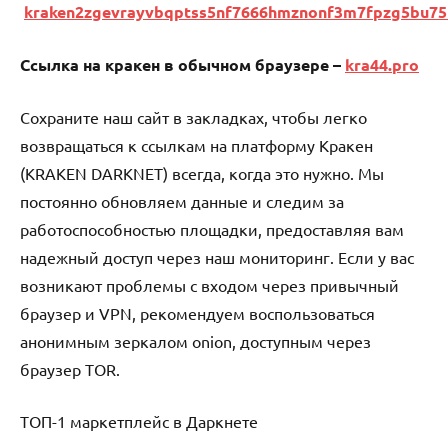
kraken2zgevrayvbqptss5nf7666hmznonf3m7fpzg5bu75
Ссылка на кракен в обычном браузере –
kra44.pro
Сохраните наш сайт в закладках, чтобы легко
возвращаться к ссылкам на платформу Кракен
(KRAKEN DARKNET) всегда, когда это нужно. Мы
постоянно обновляем данные и следим за
работоспособностью площадки, предоставляя вам
надежный доступ через наш мониторинг. Если у вас
возникают проблемы с входом через привычный
браузер и VPN, рекомендуем воспользоваться
анонимным зеркалом onion, доступным через
браузер TOR.
ТОП-1 маркетплейс в Даркнете