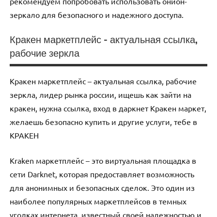
рекомендуем попробовать использовать онион-
зеркало для безопасного и надежного доступа.
Кракен маркетплейс – актуальная ссылка,
рабочие зеркла
Uncategorized
Кракен маркетплейс – актуальная ссылка, рабочие
зеркла, лидер рынка россии, ищешь как зайти на
кракен, нужна ссылка, вход в даркнет Кракен маркет,
желаешь безопасно купить и другие услуги, тебе в
КРАКЕН
Kraken маркетплейс – это виртуальная площадка в
сети Darknet, которая предоставляет возможность
для анонимных и безопасных сделок. Это один из
наиболее популярных маркетплейсов в темных
уголках интернета, известный своей надежностью и