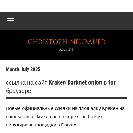
Atelier
Die
Reichskanzlei
Neubauer
–
Eine
virtuelle
Rekonstruktion
Month:
July 2025
ссылка на сайт Kraken Darknet onion в tor
браузере
Новые официальные ссылки на площадку Кракен на
нашем сайте, kraken onion через tor. Самая
популярная площадка в Darknet.