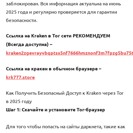
заблокирован. Вся информация актуальна на июнь
2025 года и регулярно проверяется для гарантии
безопасности.
Ссылка на Kraken в Tor сети РЕКОМЕНДУЕМ
(Всегда доступна) –
kraken2zgevrayvbqptss5nf7666hmznonf3m7fpzg5bu75
Ссылка на кракен в обычном браузере –
krk777.store
Как Получить Безопасный Доступ к Kraken через Tor
в 2025 году
Шаг 1: Скачайте и установите Tor-браузер
Для того чтобы попасть на сайты даркнета, такие как