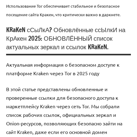
Использование Tor обеспечивает стабильное и безопасное
посещение сайта Кракен, что критически важно в даркнете.
KRaKeN сСыЛкА? Обновлённые ссЫлкИ на
КрАкен 2025: ОБНОВЛЁННЫЙ список
Uncategorized
актуальных зеркал и ссылок KRaKeN.
Актуальная информация о безопасном доступе к
платформе Kraken через Tor в 2025 году
В этой статье представлены обновленные и
проверенные ссылки для безопасного доступа к
маркетплейсу Kraken через сеть Tor. Мы собрали
список рабочих ссылок, официальных зеркал и
Onion-ресурсов, позволяющих безопасно зайти на
сайт Kraken, даже если его основной домен