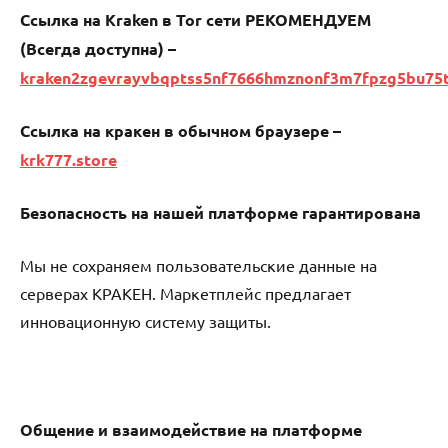
Ссылка на Kraken в Tor сети РЕКОМЕНДУЕМ
(Всегда доступна) –
kraken2zgevrayvbqptss5nf7666hmznonf3m7fpzg5bu75
Ссылка на кракен в обычном браузере –
krk777.store
Безопасность на нашей платформе гарантирована
Мы не сохраняем пользовательские данные на
серверах КРАКЕН. Маркетплейс предлагает
инновационную систему защиты.
Общение и взаимодействие на платформе