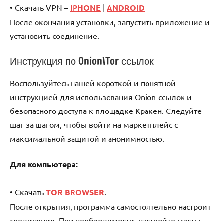
• Скачать VPN –
IPHONE
|
ANDROID
После окончания установки, запустить приложение и
установить соединение.
Инструкция по Onion\Tor ссылок
Воспользуйтесь нашей короткой и понятной
инструкцией для использования Onion-ссылок и
безопасного доступа к площадке Кракен. Следуйте
шаг за шагом, чтобы войти на маркетплейс с
максимальной защитой и анонимностью.
Для компьютера:
• Скачать
TOR BROWSER
.
После открытия, программа самостоятельно настроит
соединение. При необходимости, настройте мосты.