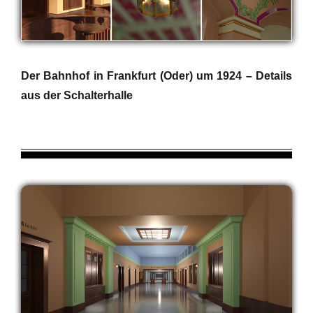
Der Bahnhof in Frankfurt (Oder) um 1924 – Details
aus der Schalterhalle