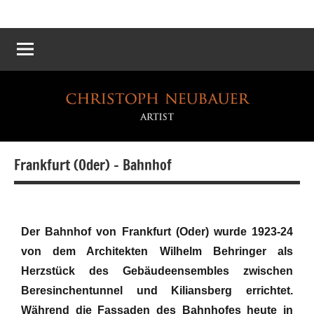
Atelier
Die
Reichskanzlei
Neubauer
–
Eine
virtuelle
Rekonstruktion
Frankfurt (Oder) – Bahnhof
Der Bahnhof von Frankfurt (Oder) wurde 1923-24
von dem Architekten Wilhelm Behringer als
Herzstück des Gebäudeensembles zwischen
Beresinchentunnel und Kiliansberg errichtet.
Während die Fassaden des Bahnhofes heute in