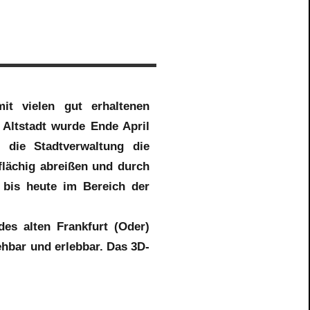
mit vielen gut erhaltenen
 Altstadt wurde Ende April
 die Stadtverwaltung die
flächig abreißen und durch
 bis heute im Bereich der
des alten Frankfurt (Oder)
ehbar und erlebbar. Das 3D-