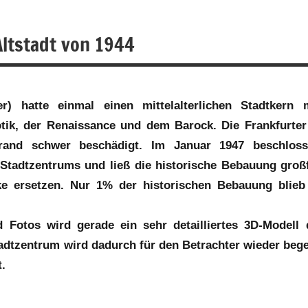
Altstadt von 1944
r) hatte einmal einen mittelalterlichen Stadtkern 
ik, der Renaissance und dem Barock. Die Frankfurter
and schwer beschädigt. Im Januar 1947 beschloss
tadtzentrums und ließ die historische Bebauung groß
ke ersetzen. Nur 1% der historischen Bebauung blieb
Fotos wird gerade ein sehr detailliertes 3D-Modell 
Stadtzentrum wird dadurch für den Betrachter wieder beg
t.