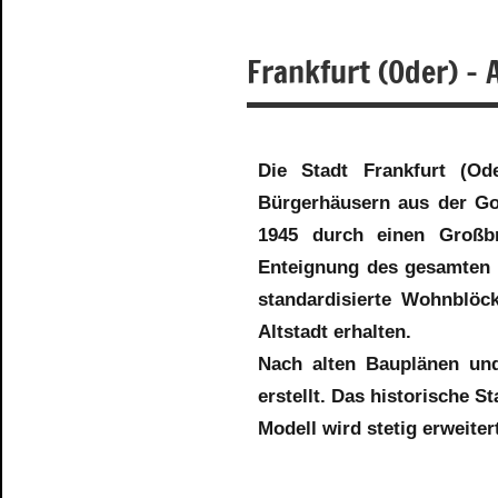
Frankfurt (Oder) – 
Die Stadt Frankfurt (Ode
Bürgerhäusern aus der Got
1945 durch einen Großbr
Enteignung des gesamten S
standardisierte Wohnblöc
Altstadt erhalten.
Nach alten Bauplänen und 
erstellt. Das historische 
Modell wird stetig erweiter