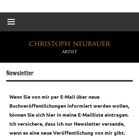
Atelier
Die
Reichskanzlei
Neubauer
–
Eine
virtuelle
Rekonstruktion
Newsletter
Wenn Sie von mir per E-Mail über neue
Buchveröffentlichungen informiert werden wollen,
können Sie sich hier in meine E-Mailliste eintragen.
Ich versichere, dass ich nur Newsletter versende,
wenn es eine neue Veröffentlichung von mir gibt.