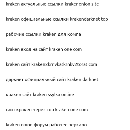
kraken актуальные ссылки krakenonion site
kraken официальные ссылки krakendarknet top
рабочие ссылки kraken для компа
kraken вход на сайт kraken one com
kraken сайт kraken2krnvkatkrnkv2torat com
даркнет официальный сайт kraken darknet
кракен сайт kraken ssylka online
сайт кракен через тор kraken one com
kraken onion форум рабочее зеркало