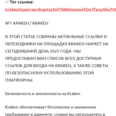
✅
Tor ссылка:
kraken2zgevrayvbqptss5nf7666hmznonf3m7fpzg5bu75
№1 КРАКЕН / KRAKEN
В ЭТОЙ СТАТЬЕ СОБРАНЫ АКТУАЛЬНЫЕ ССЫЛКИ И
ПЕРЕХОДНИКИ НА ПЛОЩАДКУ KRAKEN МАРКЕТ НА
СЕГОДНЯШНИЙ ДЕНЬ 2025 ГОДА. МЫ
ПРЕДОСТАВИМ ВАМ СПИСОК ВСЕХ ДОСТУПНЫХ
ССЫЛОК ДЛЯ ВХОДА НА KRAKEN, А ТАКЖЕ СОВЕТЫ
ПО БЕЗОПАСНОМУ ИСПОЛЬЗОВАНИЮ ЭТОЙ
ПЛАТФОРМЫ.
Безопасность и анонимность на Kraken
Kraken обеспечивает безопасное и анонимное
пребывание в даркнете, словно вы погружаетесь в