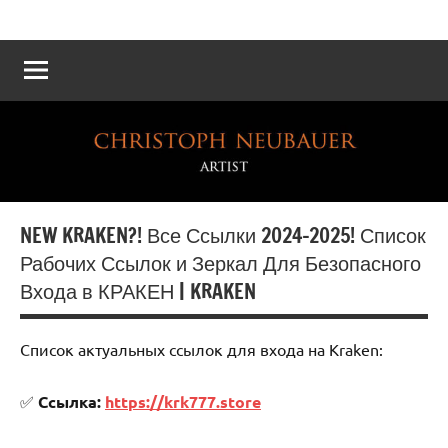
Atelier
Die
Reichskanzlei
Neubauer
–
Eine
virtuelle
Rekonstruktion
NEW KRAKEN?! Все Ссылки 2024-2025! Список
Рабочих Ссылок и Зеркал Для Безопасного
Входа в КРАКЕН | KRAKEN
Список актуальных ссылок для входа на Kraken:
✅
Ссылка:
https://krk777.store