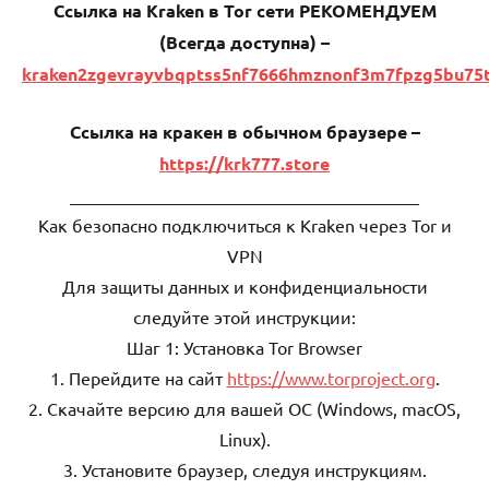
Ссылка на Kraken в Tor сети РЕКОМЕНДУЕМ
(Всегда доступна) –
kraken2zgevrayvbqptss5nf7666hmznonf3m7fpzg5bu75
Ссылка на кракен в обычном браузере –
https://krk777.store
________________________________________
Как безопасно подключиться к Kraken через Tor и
VPN
Для защиты данных и конфиденциальности
следуйте этой инструкции:
Шаг 1: Установка Tor Browser
1. Перейдите на сайт
https://www.torproject.org
.
2. Скачайте версию для вашей ОС (Windows, macOS,
Linux).
3. Установите браузер, следуя инструкциям.