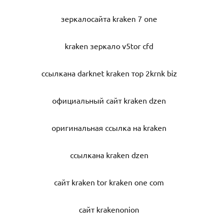
зеркалосайта kraken 7 one
kraken зеркало v5tor cfd
ссылкана darknet kraken тор 2krnk biz
официальный сайт kraken dzen
оригинальная ссылка на kraken
ссылкана kraken dzen
сайт kraken tor kraken one com
сайт krakenonion