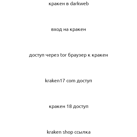
кракен в darkweb
вход на кракен
доступ через tor браузер к кракен
kraken17 com доступ
кракен 18 доступ
kraken shop ссылка