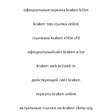
официальныезеркала kraken k2tor
kraken тор-ссылка online
ссылкана kraken v5tor cfd
официальныйсайт kraken в tor
kraken web kr2web in
действующий сайт kraken
зеркало kraken online
актуальные ссылки на kraken 2kmp org