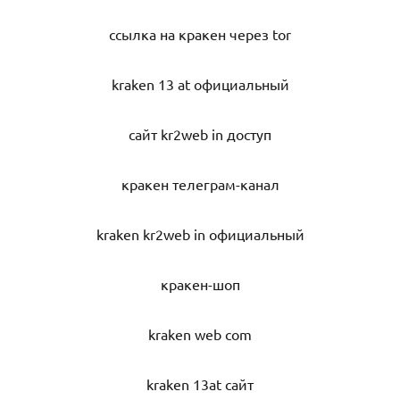
ссылка на кракен через tor
kraken 13 at официальный
сайт kr2web in доступ
кракен телеграм-канал
kraken kr2web in официальный
кракен-шоп
kraken web com
kraken 13at сайт