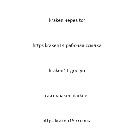
kraken через tor
https kraken14 рабочая ссылка
kraken11 доступ
сайт кракен darknet
https kraken15 ссылка