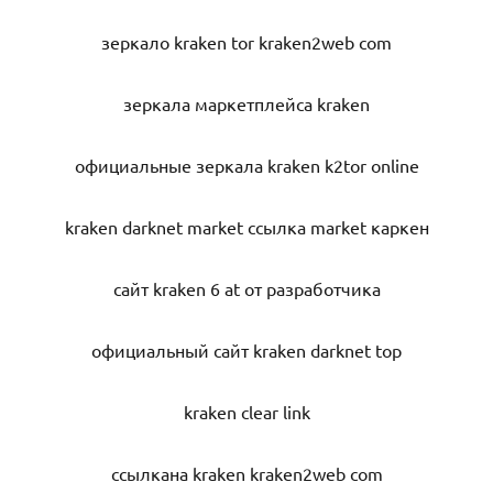
зеркало kraken tor kraken2web com
зеркала маркетплейса kraken
официальные зеркала kraken k2tor online
kraken darknet market ссылка market каркен
сайт kraken 6 at от разработчика
официальный сайт kraken darknet top
kraken clear link
ссылкана kraken kraken2web com