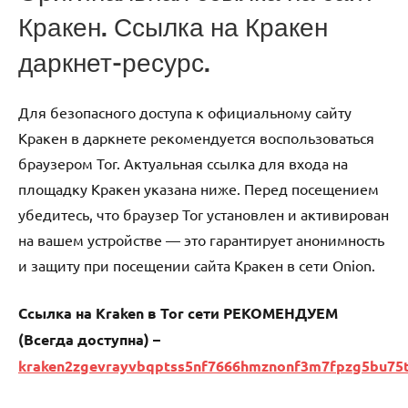
Кракен. Ссылка на Кракен
даркнет-ресурс.
Для безопасного доступа к официальному сайту
Кракен в даркнете рекомендуется воспользоваться
браузером Tor. Актуальная ссылка для входа на
площадку Кракен указана ниже. Перед посещением
убедитесь, что браузер Tor установлен и активирован
на вашем устройстве — это гарантирует анонимность
и защиту при посещении сайта Кракен в сети Onion.
Ссылка на Kraken в Tor сети РЕКОМЕНДУЕМ
(Всегда доступна) –
kraken2zgevrayvbqptss5nf7666hmznonf3m7fpzg5bu75